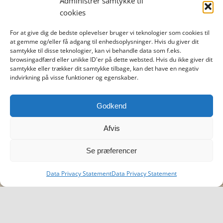
Administrer samtykke til
cookies
For at give dig de bedste oplevelser bruger vi teknologier som cookies til
at gemme og/eller få adgang til enhedsoplysninger. Hvis du giver dit
samtykke til disse teknologier, kan vi behandle data som f.eks.
browsingadfærd eller unikke ID'er på dette websted. Hvis du ikke giver dit
samtykke eller trækker dit samtykke tilbage, kan det have en negativ
indvirkning på visse funktioner og egenskaber.
Godkend
Afvis
Se præferencer
Data Privacy Statement
Data Privacy Statement